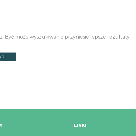
sz. Być może wyszukiwanie przyniesie lepsze rezultaty.
Y
LINKI