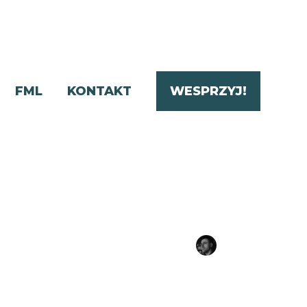
FML
KONTAKT
WESPRZYJ!